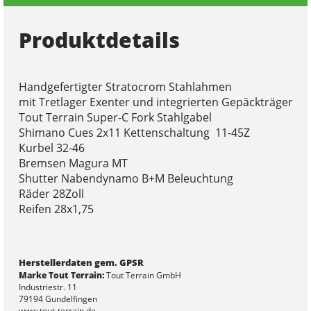
Produktdetails
Handgefertigter Stratocrom Stahlahmen
mit Tretlager Exenter und integrierten Gepäckträger
Tout Terrain Super-C Fork Stahlgabel
Shimano Cues 2x11 Kettenschaltung 11-45Z
Kurbel 32-46
Bremsen Magura MT
Shutter Nabendynamo B+M Beleuchtung
Räder 28Zoll
Reifen 28x1,75
Herstellerdaten gem. GPSR
Marke Tout Terrain:
Tout Terrain GmbH
Industriestr. 11
79194 Gundelfingen
www.tout-terrain.de