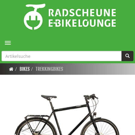
Toggle navigation
BIKES
TREKKINGBIKES