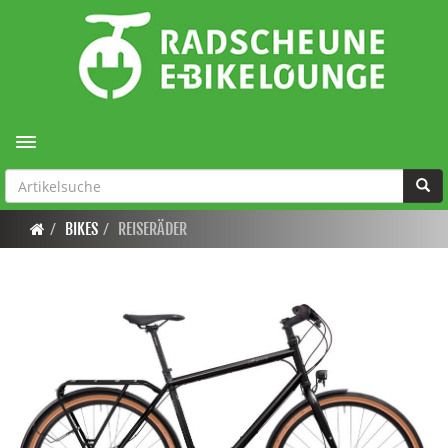
Toggle navigation
BIKES
REISERÄDER