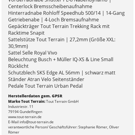
Centerlock Bremsscheibenaufnahme
Hinterradnabe Rohloff Speedhub 500/14 | 14-Gang
Getriebenabe | 4-Loch Bremsaufnahme
Gepäckträger Tout Terrain Trekking Rack mit
Racktime Snapit
Sattelstütze Tout Terrain | 27,2mm (Größe XXL:
30,9mm)
Sattel Selle Royal Vivo
Beleuchtung Busch + Müller IQ-XS & Line Small
Rücklicht
Schutzblech SKS Edge AL 56mm | schwarz matt
Ständer Atran Velo Seitenständer
Pedale Tout Terrain Urban Pedal
Herstellerdaten gem. GPSR
Marke Tout Terrain:
Tout Terrain GmbH
Industriestr. 11
79194 Gundelfingen
www.tout-terrain.de
E-Mail info@tout-terrain.de
verantwortliche Person/ Geschäftsführer: Stephanie Römer, Oliver
Römer