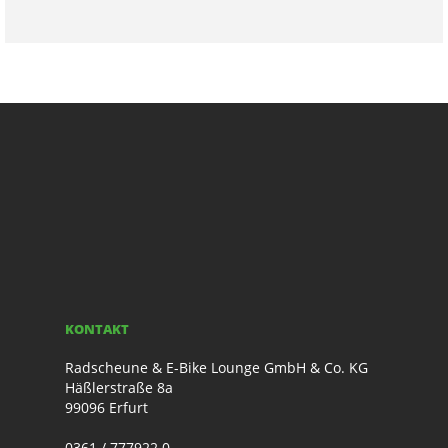
KONTAKT
Radscheune & E-Bike Lounge GmbH & Co. KG
Häßlerstraße 8a
99096 Erfurt
0361 / 777922 0