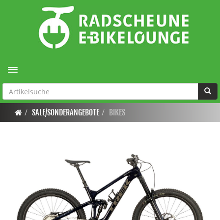
Toggle navigation
SALE/SONDERANGEBOTE
BIKES