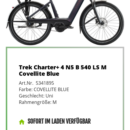
Trek Charter+ 4 N5 B 540 LS M
Covellite Blue
Art.Nr. 5341895
Farbe: COVELLITE BLUE
Geschlecht: Uni
Rahmengröße: M
SOFORT IM LADEN VERFÜGBAR