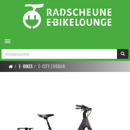
Toggle navigation
E-BIKES
E-CITY / URBAN