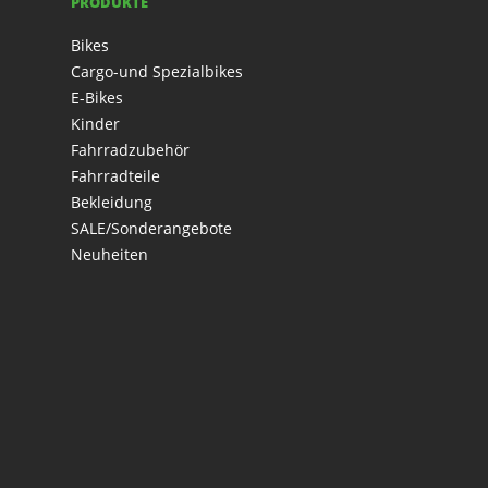
PRODUKTE
Bikes
Cargo-und Spezialbikes
E-Bikes
Kinder
Fahrradzubehör
Fahrradteile
Bekleidung
SALE/Sonderangebote
Neuheiten