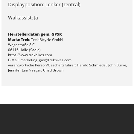
Displayposition: Lenker (zentral)
Walkassist: Ja
Herstellerdaten gem. GPSR
Marke Trek:
Trek Bicycle GmbH
Wegastraße 8 C
06116 Halle (Saale)
https://www.trekbikes.com
E-Mail: marketing_gas@trekbikes.com
verantwortliche Person/Geschäftsführer: Harald Schmiedel, John Burke,
Jennifer Lee Naeger, Chad Brown