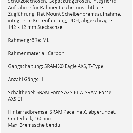
Schutzblechösen, Gepäckträgerösen, integrierte
Aufnahme für Rahmentasche, unsichtbare
Zugführung, Flat Mount Scheibenbremsaufnahme,
integrierte Kettenführung, UDH, abgeschrägte
142 x 12 mm Steckachse
Rahmengröße: ML
Rahmenmaterial: Carbon
Gangschaltung: SRAM X0 Eagle AXS, T-Type
Anzahl Gänge: 1
Schalthebel: SRAM Force AXS E1 // SRAM Force
AXS E1
Hinterradbremse: SRAM Paceline X, abgerundet,
Centerlock, 160 mm
Max. Bremsscheibendu