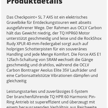
Produktdetails
Das Checkpoint+ SL 7 AXS ist ein elektrisches
Gravelbike für Entdeckungstouren weit abseits
ausgefahrener Wege. Der Rahmen aus OCLV Carbon
hält das Gewicht niedrig, der TQ HPR60 Motor
unterstützt geschmeidig und leise und die RockShox
Rudy XPLR 40-mm-Federgabel sorgt auch auf
holprigen Schotterpisten für ein souveränes
Handling und jede Menge Komfort. Die Force AXS E1
12fach-Schaltung von SRAM wechselt die Gänge
geschmeidig und drahtlos, während die OCLV
Carbon Bontrager Aeolus Elite 35V Laufräder und
eine Carbonsattelstütze Vibrationen dämpfen und
gleichzeitig
Leistungsstarkes und zuverlässiges E-System
Der branchenführende TQ HPR 60 Harmonic Pin-
Ring Antrieb ist supereffizient und überzeugt mit
einem herausragenden Verhältnis aus Reichweite,