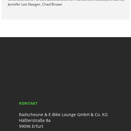
Jennifer Lee Naeger, Chad Brown
KONTAKT
Radscheune & E-Bike Lounge GmbH & Co. KG
Häßlerstraße 8a
99096 Erfurt