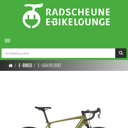
Toggle navigation
E-BIKES
E-GRAVELBIKE