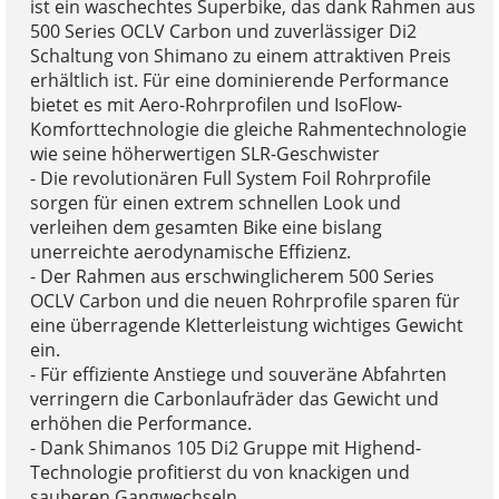
ist ein waschechtes Superbike, das dank Rahmen aus
500 Series OCLV Carbon und zuverlässiger Di2
Schaltung von Shimano zu einem attraktiven Preis
erhältlich ist. Für eine dominierende Performance
bietet es mit Aero-Rohrprofilen und IsoFlow-
Komforttechnologie die gleiche Rahmentechnologie
wie seine höherwertigen SLR-Geschwister
- Die revolutionären Full System Foil Rohrprofile
sorgen für einen extrem schnellen Look und
verleihen dem gesamten Bike eine bislang
unerreichte aerodynamische Effizienz.
- Der Rahmen aus erschwinglicherem 500 Series
OCLV Carbon und die neuen Rohrprofile sparen für
eine überragende Kletterleistung wichtiges Gewicht
ein.
- Für effiziente Anstiege und souveräne Abfahrten
verringern die Carbonlaufräder das Gewicht und
erhöhen die Performance.
- Dank Shimanos 105 Di2 Gruppe mit Highend-
Technologie profitierst du von knackigen und
sauberen Gangwechseln.