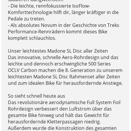
- Die leichte, rennfokussierte IsoFlow-
Komforttechnologie hilft dir, länger kräftiger in die
Pedale zu treten.
- Als absolutes Novum in der Geschichte von Treks
Performance-Rennrädern kommt dieses Bike
komplett schlauchlos.
Unser leichtestes Madone SL Disc aller Zeiten
Das innovative, schnelle Aero-Rohrdesign und das
leichte und dennoch erschwingliche 500 Series
OCLV Carbon machen die 8. Generation zu unserem
leichtesten Madone SL Disc Rahmenset aller Zeiten
und zum idealen Bike für herausfordernde Anstiege.
So sieht schnell heute aus
Das revolutionäre aerodynamische Full System Foil
Rohrdesign verbessert den Luftstrom über das
gesamte Bike hinweg und hält das Gewicht für
herausfordernde Kletterpassagen niedrig.
Außerdem wurde die Konstruktion des gesamten