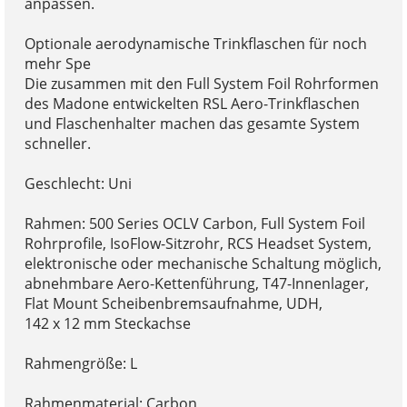
anpassen.
Optionale aerodynamische Trinkflaschen für noch
mehr Spe
Die zusammen mit den Full System Foil Rohrformen
des Madone entwickelten RSL Aero-Trinkflaschen
und Flaschenhalter machen das gesamte System
schneller.
Geschlecht: Uni
Rahmen: 500 Series OCLV Carbon, Full System Foil
Rohrprofile, IsoFlow-Sitzrohr, RCS Headset System,
elektronische oder mechanische Schaltung möglich,
abnehmbare Aero-Kettenführung, T47-Innenlager,
Flat Mount Scheibenbremsaufnahme, UDH,
142 x 12 mm Steckachse
Rahmengröße: L
Rahmenmaterial: Carbon