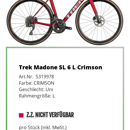
Trek Madone SL 6 L Crimson
Art.Nr. 5319978
Farbe: CRIMSON
Geschlecht: Uni
Rahmengröße: L
Z.Z. NICHT VERFÜGBAR
pro Stück (inkl. MwSt.)