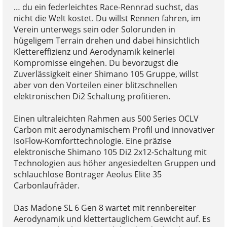
… du ein federleichtes Race-Rennrad suchst, das
nicht die Welt kostet. Du willst Rennen fahren, im
Verein unterwegs sein oder Solorunden in
hügeligem Terrain drehen und dabei hinsichtlich
Klettereffizienz und Aerodynamik keinerlei
Kompromisse eingehen. Du bevorzugst die
Zuverlässigkeit einer Shimano 105 Gruppe, willst
aber von den Vorteilen einer blitzschnellen
elektronischen Di2 Schaltung profitieren.
Einen ultraleichten Rahmen aus 500 Series OCLV
Carbon mit aerodynamischem Profil und innovativer
IsoFlow-Komforttechnologie. Eine präzise
elektronische Shimano 105 Di2 2x12-Schaltung mit
Technologien aus höher angesiedelten Gruppen und
schlauchlose Bontrager Aeolus Elite 35
Carbonlaufräder.
Das Madone SL 6 Gen 8 wartet mit rennbereiter
Aerodynamik und klettertauglichem Gewicht auf. Es