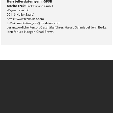
Herstellerdaten gem. GPSR
Marke Trek:
Trek Bicycle GmbH
Wegastraße 8 C
06116 Halle (Saale)
https://www.trekbikes.com
E-Mail: marketing_gas@trekbikes.com
verantwortliche Person/Geschäftsführer: Harald Schmiedel, John Burke,
Jennifer Lee Naeger, Chad Brown