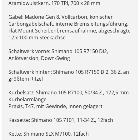
Aramidwulstkern, 170 TPI, 700 x 28 mm
Gabel: Madone Gen 8, Vollcarbon, konischer
Carbongabelschaft, interne Bremsleitungsführung,
Flat Mount Scheibenbremsaufnahme, abgeschrägte
12 x 100 mm Steckachse
Schaltwerk vorne: Shimano 105 R7150 Di2,
Anlötversion, Down-Swing
Schaltwerk hinten: Shimano 105 R7150 Di2, 36 Z. an
größtem Ritzel
Kurbelsatz: Shimano 105 R7100, 50/34 Z., 172,5 mm
Kurbelarmlänge
Praxis, T47, mit Gewinde, innen gelagert
Kassette: Shimano 105 7101, 11-34 Z., 12fach
Kette: Shimano SLX M7100, 12fach