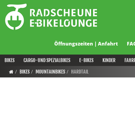
Öffnungszeiten | Anfahrt
FA
BIKES
CARGO-UND SPEZIALBIKES
E-BIKES
KINDER
FAHR
BIKES
MOUNTAINBIKES
HARDTAIL