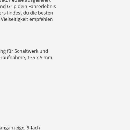
nd Grip dein Fahrerlebnis
ers findest du die besten
Vielseitigkeit empfehlen
ng für Schaltwerk und
deraufnahme, 135 x 5 mm
anganzeige, 9-fach