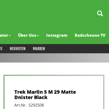
ator
Über Uns
Instagram
Radscheune TV
TE
NEUHEITEN
MARKEN
Trek Marlin 5 M 29 Matte
Dnister Black
Art.Nr. 5292508