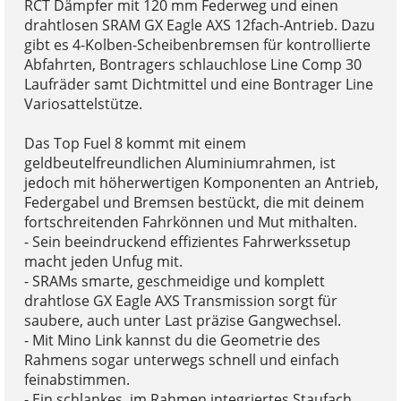
RCT Dämpfer mit 120 mm Federweg und einen
drahtlosen SRAM GX Eagle AXS 12fach-Antrieb. Dazu
gibt es 4-Kolben-Scheibenbremsen für kontrollierte
Abfahrten, Bontragers schlauchlose Line Comp 30
Laufräder samt Dichtmittel und eine Bontrager Line
Variosattelstütze.
Das Top Fuel 8 kommt mit einem
geldbeutelfreundlichen Aluminiumrahmen, ist
jedoch mit höherwertigen Komponenten an Antrieb,
Federgabel und Bremsen bestückt, die mit deinem
fortschreitenden Fahrkönnen und Mut mithalten.
- Sein beeindruckend effizientes Fahrwerkssetup
macht jeden Unfug mit.
- SRAMs smarte, geschmeidige und komplett
drahtlose GX Eagle AXS Transmission sorgt für
saubere, auch unter Last präzise Gangwechsel.
- Mit Mino Link kannst du die Geometrie des
Rahmens sogar unterwegs schnell und einfach
feinabstimmen.
- Ein schlankes, im Rahmen integriertes Staufach