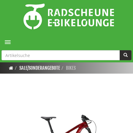
Toggle navigation
SALE/SONDERANGEBOTE
BIKES