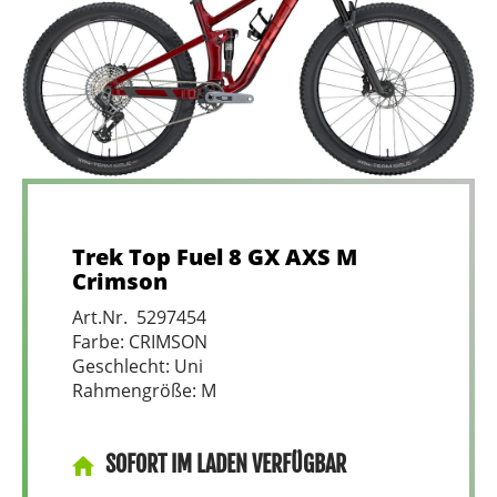
Trek Top Fuel 8 GX AXS M
Crimson
Art.Nr. 5297454
Farbe: CRIMSON
Geschlecht: Uni
Rahmengröße: M
SOFORT IM LADEN VERFÜGBAR