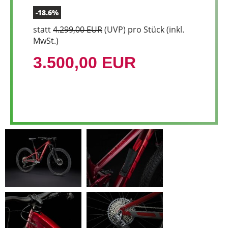
-18.6%
statt
4.299,00 EUR
(
UVP
) pro Stück (inkl.
MwSt.)
3.500,00 EUR