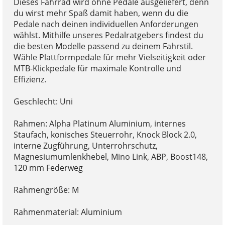
Dieses Fahrrad wird ohne Pedale ausgeliefert, denn
du wirst mehr Spaß damit haben, wenn du die
Pedale nach deinen individuellen Anforderungen
wählst. Mithilfe unseres Pedalratgebers findest du
die besten Modelle passend zu deinem Fahrstil.
Wähle Plattformpedale für mehr Vielseitigkeit oder
MTB-Klickpedale für maximale Kontrolle und
Effizienz.
Geschlecht: Uni
Rahmen: Alpha Platinum Aluminium, internes
Staufach, konisches Steuerrohr, Knock Block 2.0,
interne Zugführung, Unterrohrschutz,
Magnesiumumlenkhebel, Mino Link, ABP, Boost148,
120 mm Federweg
Rahmengröße: M
Rahmenmaterial: Aluminium