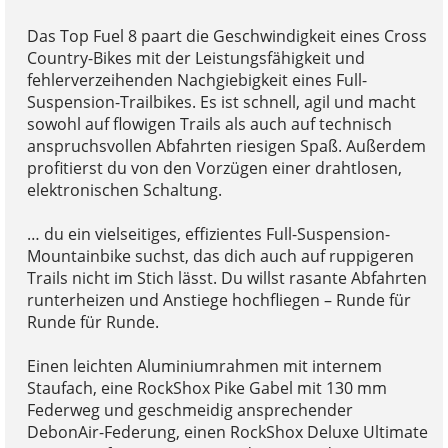
Das Top Fuel 8 paart die Geschwindigkeit eines Cross
Country-Bikes mit der Leistungsfähigkeit und
fehlerverzeihenden Nachgiebigkeit eines Full-
Suspension-Trailbikes. Es ist schnell, agil und macht
sowohl auf flowigen Trails als auch auf technisch
anspruchsvollen Abfahrten riesigen Spaß. Außerdem
profitierst du von den Vorzügen einer drahtlosen,
elektronischen Schaltung.
… du ein vielseitiges, effizientes Full-Suspension-
Mountainbike suchst, das dich auch auf ruppigeren
Trails nicht im Stich lässt. Du willst rasante Abfahrten
runterheizen und Anstiege hochfliegen – Runde für
Runde für Runde.
Einen leichten Aluminiumrahmen mit internem
Staufach, eine RockShox Pike Gabel mit 130 mm
Federweg und geschmeidig ansprechender
DebonAir-Federung, einen RockShox Deluxe Ultimate