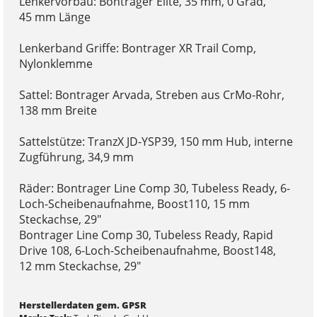
Lenkervorbau: Bontrager Elite, 35 mm, 0 Grad,
45 mm Länge
Lenkerband Griffe: Bontrager XR Trail Comp,
Nylonklemme
Sattel: Bontrager Arvada, Streben aus CrMo-Rohr,
138 mm Breite
Sattelstütze: TranzX JD-YSP39, 150 mm Hub, interne
Zugführung, 34,9 mm
Räder: Bontrager Line Comp 30, Tubeless Ready, 6-
Loch-Scheibenaufnahme, Boost110, 15 mm
Steckachse, 29"
Bontrager Line Comp 30, Tubeless Ready, Rapid
Drive 108, 6-Loch-Scheibenaufnahme, Boost148,
12 mm Steckachse, 29"
Herstellerdaten gem. GPSR