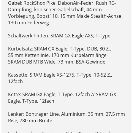
Gabel: RockShox Pike, DebonAir-Feder, Rush RC-
Dämpfung, konischer Gabelschaft, 44 mm
Vorbiegung, Boost110, 15 mm Maxle Stealth-Achse,
130 mm Federweg
Schaltwerk hinten: SRAM GX Eagle AXS, T-Type
Kurbelsatz: SRAM GX Eagle, T-Type, DUB, 30 Z.,
55 mm Kettenlinie, 170 mm Kurbelarmlänge
SRAM DUB MTB Wide, 73 mm, BSA-Gewinde
Kassette: SRAM Eagle XS-1275, T-Type, 10-52 Z.,
12fach
Kette: SRAM GX Eagle, T-Type, 12fach // SRAM GX
Eagle, T-Type, 12fach
Lenker: Bontrager Line, Aluminium, 35 mm, 27,5 mm
Rise, 780 mm Breite