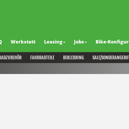
Q
Werkstatt
Leasing
Jobs
Bike-Konfigur
RADZUBEHÖR
FAHRRADTEILE
BEKLEIDUNG
SALE/SONDERANGEBO