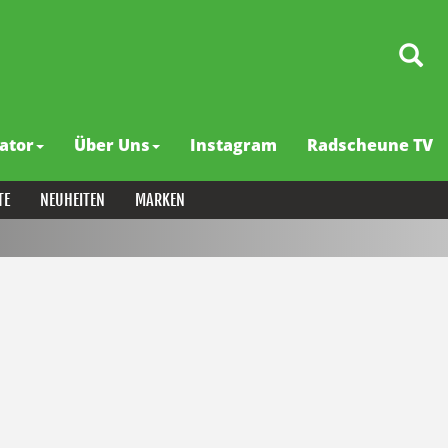
ator
Über Uns
Instagram
Radscheune TV
TE
NEUHEITEN
MARKEN