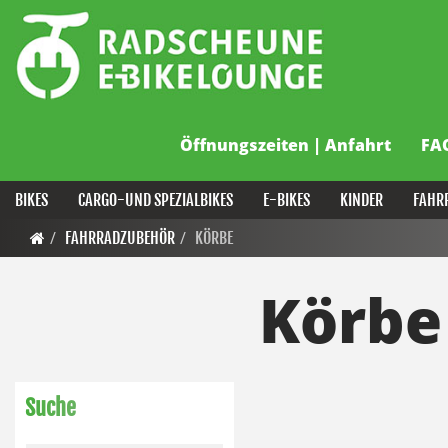
Öffnungszeiten | Anfahrt
FA
BIKES
CARGO-UND SPEZIALBIKES
E-BIKES
KINDER
FAHR
FAHRRADZUBEHÖR
KÖRBE
Körbe
Suche