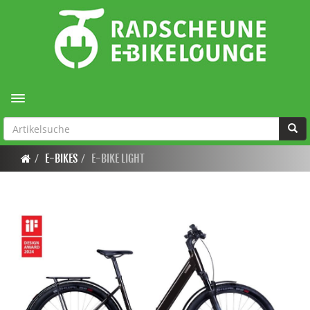
Toggle navigation
E-BIKES
E-BIKE LIGHT