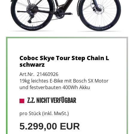
Coboc Skye Tour Step Chain L
schwarz
Art.Nr. 21460926
19kg leichtes E-Bike mit Bosch SX Motor
und festverbauten 400Wh Akku
Z.Z. NICHT VERFÜGBAR
pro Stück (inkl. MwSt.)
5.299,00 EUR