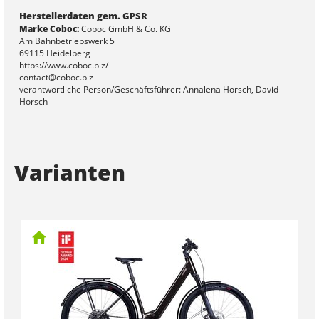
Herstellerdaten gem. GPSR
Marke Coboc:
Coboc GmbH & Co. KG
Am Bahnbetriebswerk 5
69115 Heidelberg
https://www.coboc.biz/
contact@coboc.biz
verantwortliche Person/Geschäftsführer: Annalena Horsch, David
Horsch
Varianten