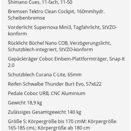
Shimano Cues, 11-fach, 11-50
Bremsen Tektro Clean Cockpit, 160mmhydr.
Scheibenbremse
Vorderlicht Supernova Mini3, Tagfahrlicht, StVZO-
konform
Rücklicht Büchel Nano COB, Verzögerungslicht,
Schutzblech-integriert, StVZO-konform
Gepäckträger Coboc Einbein-Plattformträger, Snap-It
2.0
Schutzblech Curana C-Lite, 65mm
Reifen Schwalbe Thunder Burt Evo, 57x622
Pedale Coboc URB, CNC Aluminium
Gewicht 18,9 kg
Zulässiges Gesamtgewicht 140 kg
Größe S: Körpergröße bis 170 cmM: Körpergröße
165-185 cmL: Körpergröße ab 180 cm