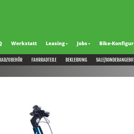
Q
Werkstatt
Leasing
Jobs
Bike-Konfigur
RADZUBEHÖR
FAHRRADTEILE
BEKLEIDUNG
SALE/SONDERANGEBO