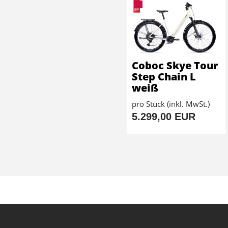
Coboc Skye Tour
Step Chain L
weiß
pro Stück (inkl. MwSt.)
5.299,00 EUR