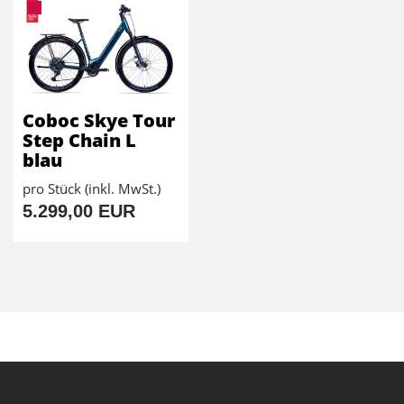
Coboc Skye Tour
Step Chain L
blau
pro Stück (inkl. MwSt.)
5.299,00 EUR