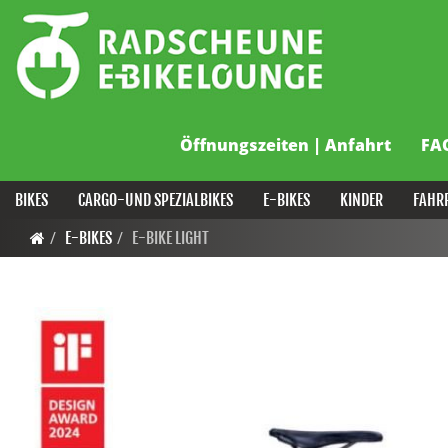
Öffnungszeiten | Anfahrt
FA
BIKES
CARGO-UND SPEZIALBIKES
E-BIKES
KINDER
FAHR
E-BIKES
E-BIKE LIGHT