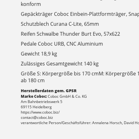
konform
Gepäckträger Coboc Einbein-Plattformträger, Snap-
Schutzblech Curana C-Lite, 65mm
Reifen Schwalbe Thunder Burt Evo, 57x622
Pedale Coboc URB, CNC Aluminium
Gewicht 18,9 kg
Zulässiges Gesamtgewicht 140 kg
Größe S: Körpergröße bis 170 cmM: Körpergröße 
ab 180 cm
Herstellerdaten gem. GPSR
Marke Coboc:
Coboc GmbH & Co. KG
Am Bahnbetriebswerk 5
69115 Heidelberg
https://www.coboc.biz/
contact@coboc.biz
verantwortliche Person/Geschäftsführer: Annalena Horsch, David H