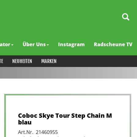
ator
Über Uns
Instagram
Radscheune TV
TE
NEUHEITEN
MARKEN
Coboc Skye Tour Step Chain M
blau
Art.Nr. 21460955