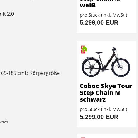
weiß
It 2.0
pro Stück (inkl. MwSt.)
5.299,00 EUR
165-185 cmL: Körpergröße
Coboc Skye Tour
Step Chain M
schwarz
pro Stück (inkl. MwSt.)
5.299,00 EUR
orsch