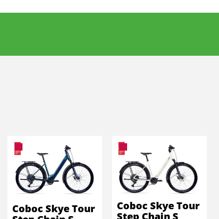
Coboc Skye Tour
Coboc Skye Tour
Step Chain S