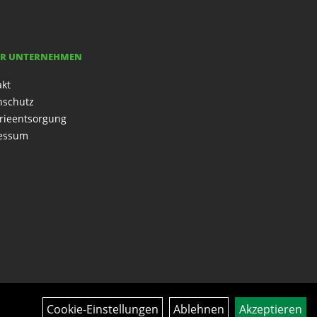
R UNTERNEHMEN
akt
nschutz
rieentsorgung
essum
Cookie-Einstellungen
Ablehnen
Akzeptieren