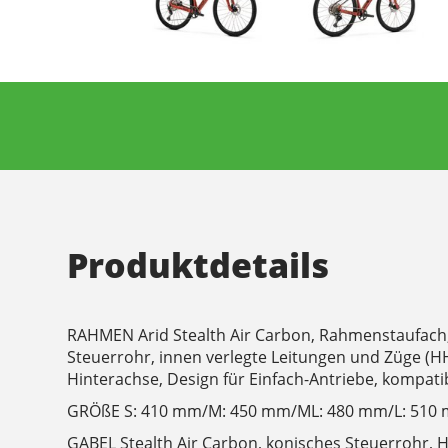
Produktdetails
RAHMEN Arid Stealth Air Carbon, Rahmenstaufach,
Steuerrohr, innen verlegte Leitungen und Züge (H
Hinterachse, Design für Einfach-Antriebe, kompati
GRÖßE S: 410 mm/M: 450 mm/ML: 480 mm/L: 510
GABEL Stealth Air Carbon, konisches Steuerrohr, H