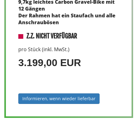
9,7kg leichtes Carbon Gravel-Bike mit
12 Gängen
Der Rahmen hat ein Staufach und alle
Anschraubösen
Z.Z. NICHT VERFÜGBAR
pro Stück (inkl. MwSt.)
3.199,00 EUR
Informieren, wenn wieder lieferbar