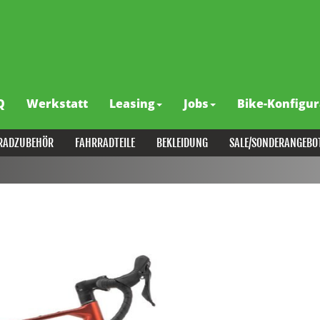
Q
Werkstatt
Leasing
Jobs
Bike-Konfigur
RADZUBEHÖR
FAHRRADTEILE
BEKLEIDUNG
SALE/SONDERANGEBO