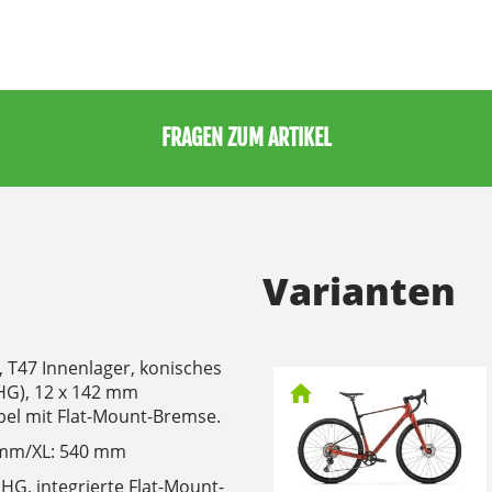
FRAGEN ZUM ARTIKEL
Varianten
 T47 Innenlager, konisches
HG), 12 x 142 mm
bel mit Flat-Mount-Bremse.
 mm/XL: 540 mm
HG, integrierte Flat-Mount-