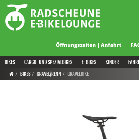
Öffnungszeiten | Anfahrt
FA
BIKES
CARGO-UND SPEZIALBIKES
E-BIKES
KINDER
FAHR
BIKES
GRAVEL/RENN
GRAVELBIKE