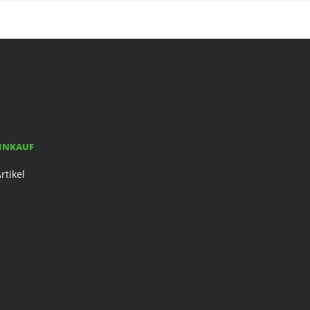
EINKAUF
rtikel