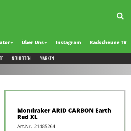
ator
Über Uns
Instagram
Radscheune TV
TE
NEUHEITEN
MARKEN
Mondraker ARID CARBON Earth
Red XL
Art.Nr. 21485264